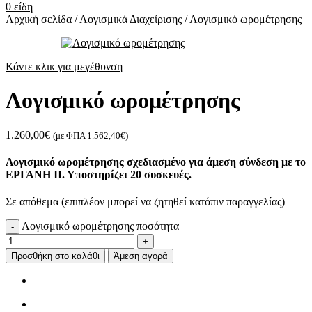
0
είδη
Αρχική σελίδα
/
Λογισμικά Διαχείρισης
/
Λογισμικό ωρομέτρησης
Κάντε κλικ για μεγέθυνση
Λογισμικό ωρομέτρησης
1.260,00
€
(με ΦΠΑ
1.562,40
€
)
Λογισμικό ωρομέτρησης σχεδιασμένο για άμεση σύνδεση με το
ΕΡΓΑΝΗ ΙΙ. Υποστηρίζει 20 συσκευές.
Σε απόθεμα (επιπλέον μπορεί να ζητηθεί κατόπιν παραγγελίας)
Λογισμικό ωρομέτρησης ποσότητα
-
+
Προσθήκη στο καλάθι
Άμεση αγορά