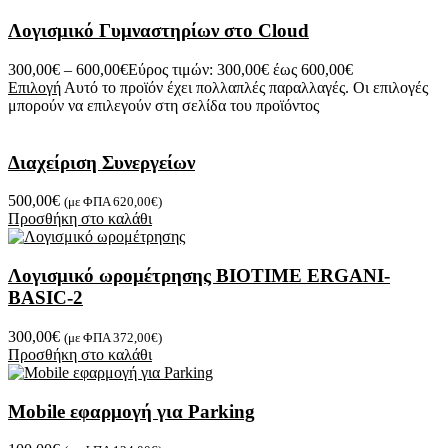
Λογισμικό Γυμναστηρίων στο Cloud
300,00
€
–
600,00
€
Εύρος τιμών: 300,00€ έως 600,00€
Επιλογή
Αυτό το προϊόν έχει πολλαπλές παραλλαγές. Οι επιλογές
μπορούν να επιλεγούν στη σελίδα του προϊόντος
Διαχείριση Συνεργείων
500,00
€
(με ΦΠΑ
620,00
€
)
Προσθήκη στο καλάθι
Λογισμικό ωρομέτρησης BIOTIME ERGANI-
BASIC-2
300,00
€
(με ΦΠΑ
372,00
€
)
Προσθήκη στο καλάθι
Mobile εφαρμογή για Parking