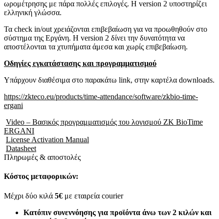
ωρομέτρησης με πάρα πολλές επιλογές. Η version 2 υποστηρίζει
ελληνική γλώσσα.
Τα check in/out χρειάζονται επιβεβαίωση για να προωθηθούν στο
σύστημα της Εργάνη. Η version 2 δίνει την δυνατότητα να
αποστέλονται τα χτυπήματα άμεσα και χωρίς επιβεβαίωση.
Οδηγίες εγκατάστασης και προγραμματισμού
Υπάρχουν διαθέσιμα στο παρακάτω link, στην καρτέλα downloads.
https://zkteco.eu/products/time-attendance/software/zkbio-time-
ergani
Video – Bασικός προγραμματισμός του λογισμού ZK BioTime
ERGANI
License Activation Manual
Datasheet
Πληρωμές & αποστολές
Κόστος μεταφορικών:
Μέχρι δύο κιλά
5€
με εταιρεία courier
Κατόπιν συνεννόησης για προϊόντα άνω των 2 κιλών και