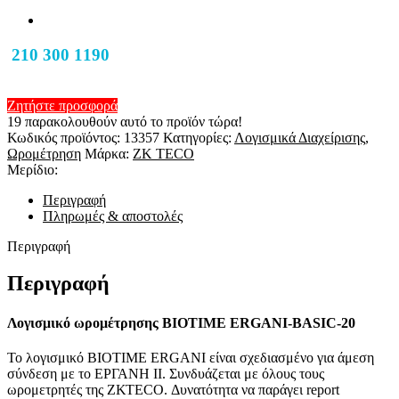
210 300 1190
Ζητήστε προσφορά
19
παρακολουθούν αυτό το προϊόν τώρα!
Κωδικός προϊόντος:
13357
Κατηγορίες:
Λογισμικά Διαχείρισης
,
Ωρομέτρηση
Μάρκα:
ZK TECO
Μερίδιο:
Περιγραφή
Πληρωμές & αποστολές
Περιγραφή
Περιγραφή
Λογισμικό ωρομέτρησης BIOTIME ERGANI-BASIC-20
Το λογισμικό BIOTIME ERGANI είναι σχεδιασμένο για άμεση
σύνδεση με το ΕΡΓΑΝΗ ΙΙ. Συνδυάζεται με όλους τους
ωρομετρητές της ΖΚΤΕCO. Δυνατότητα να παράγει report