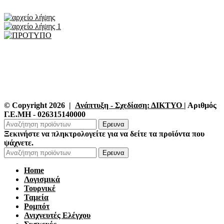
© Copyright 2026 |
Ανάπτυξη - Σχεδίαση: ΔΙΚΤΥΟ
| Αριθμός
Γ.Ε.ΜΗ - 026315140000
Ερευνα
Ξεκινήστε να πληκτρολογείτε για να δείτε τα προϊόντα που
ψάχνετε.
Ερευνα
Home
Λογισμικά
Τουρνικέ
Ταμεία
Ρομπότ
Ανιχνευτές Ελέγχου