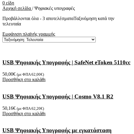
0
είδη
Αρχική σελίδα
/
Ψηφιακές υπογραφές
Προβάλλονται όλα - 3 αποτελέσματα
Ταξινόμηση κατά την
τελευταία
Εμφάνιση πλαϊνής γραμμής
USB Ψηφιακής Υπογραφής | SafeNet eToken 5110cc
50,00
€
(με ΦΠΑ
62,00
€
)
Προσθήκη στο καλάθι
USB Ψηφιακής Υπογραφής | Cosmo V8.1 R2
50,16
€
(με ΦΠΑ
62,20
€
)
Προσθήκη στο καλάθι
USB Ψηφιακής Υπογραφής με εγκατάσταση