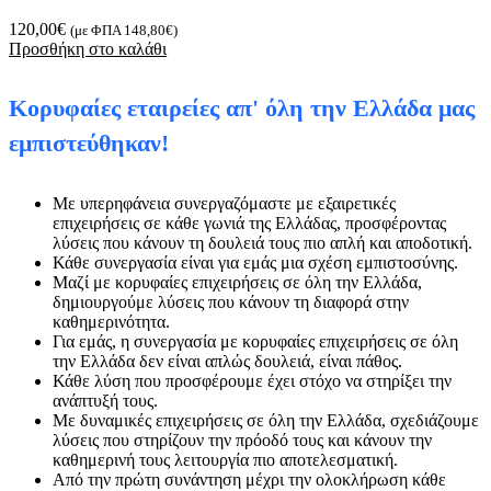
120,00
€
(με ΦΠΑ
148,80
€
)
Προσθήκη στο καλάθι
Κορυφαίες εταιρείες απ' όλη την Ελλάδα μας
εμπιστεύθηκαν!
Με υπερηφάνεια συνεργαζόμαστε με εξαιρετικές
επιχειρήσεις σε κάθε γωνιά της Ελλάδας, προσφέροντας
λύσεις που κάνουν τη δουλειά τους πιο απλή και αποδοτική.
Κάθε συνεργασία είναι για εμάς μια σχέση εμπιστοσύνης.
Μαζί με κορυφαίες επιχειρήσεις σε όλη την Ελλάδα,
δημιουργούμε λύσεις που κάνουν τη διαφορά στην
καθημερινότητα.
Για εμάς, η συνεργασία με κορυφαίες επιχειρήσεις σε όλη
την Ελλάδα δεν είναι απλώς δουλειά, είναι πάθος.
Κάθε λύση που προσφέρουμε έχει στόχο να στηρίξει την
ανάπτυξή τους.
Με δυναμικές επιχειρήσεις σε όλη την Ελλάδα, σχεδιάζουμε
λύσεις που στηρίζουν την πρόοδό τους και κάνουν την
καθημερινή τους λειτουργία πιο αποτελεσματική.
Από την πρώτη συνάντηση μέχρι την ολοκλήρωση κάθε