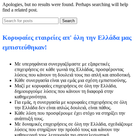
Apologies, but no results were found. Perhaps searching will help
find a related post.
Search
Κορυφαίες εταιρείες απ' όλη την Ελλάδα μας
εμπιστεύθηκαν!
Με υπερηφάνεια συνεργαζόμαστε με εξαιρετικές
επιχειρήσεις σε κάθε γωνιά της Ελλάδας, προσφέροντας
λύσεις που κάνουν τη δουλειά τους πιο απλή και αποδοτική.
Κάθε συνεργασία είναι για εμάς μια σχέση εμπιστοσύνης.
Μαζί με κορυφαίες επιχειρήσεις σε όλη την Ελλάδα,
δημιουργούμε λύσεις που κάνουν τη διαφορά στην
καθημερινότητα.
Για εμάς, η συνεργασία με κορυφαίες επιχειρήσεις σε όλη
την Ελλάδα δεν είναι απλώς δουλειά, είναι πάθος.
Κάθε λύση που προσφέρουμε έχει στόχο να στηρίξει την
ανάπτυξή τους.
Με δυναμικές επιχειρήσεις σε όλη την Ελλάδα, σχεδιάζουμε
λύσεις που στηρίζουν την πρόοδό τους και κάνουν την
καθημερινή τους λειτουργία πιο αποτελεσματική.