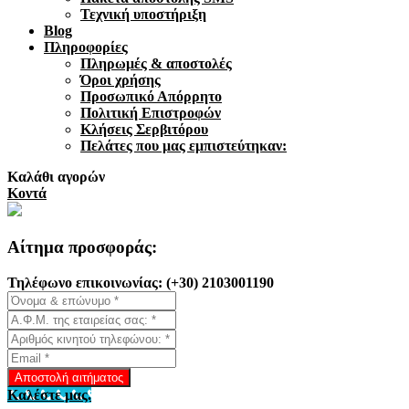
Τεχνική υποστήριξη
Blog
Πληροφορίες
Πληρωμές & αποστολές
Όροι χρήσης
Προσωπικό Απόρρητο
Πολιτική Επιστροφών
Κλήσεις Σερβιτόρου
Πελάτες που μας εμπιστεύτηκαν:
Καλάθι αγορών
Κοντά
Αίτημα προσφοράς:
Τηλέφωνo επικοινωνίας: (+30) 2103001190
Αποστολή αιτήματος
Καλέστε μας.