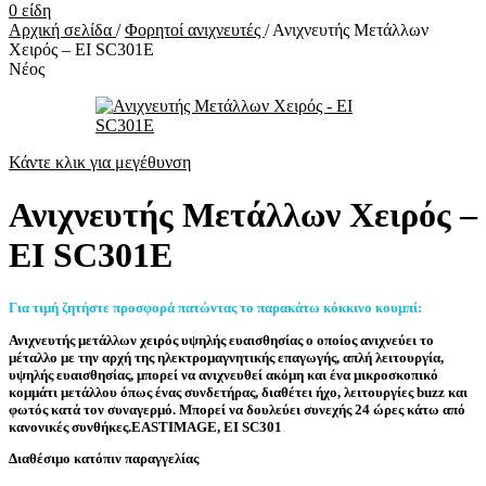
0
είδη
Αρχική σελίδα
/
Φορητοί ανιχνευτές
/
Ανιχνευτής Μετάλλων
Χειρός – EI SC301E
Νέος
Κάντε κλικ για μεγέθυνση
Ανιχνευτής Μετάλλων Χειρός –
EI SC301E
Για τιμή ζητήστε προσφορά πατώντας το παρακάτω κόκκινο κουμπί:
Ανιχνευτής μετάλλων χειρός υψηλής ευαισθησίας ο οποίος ανιχνεύει το
μέταλλο με την αρχή της ηλεκτρομαγνητικής επαγωγής, απλή λειτουργία,
υψηλής ευαισθησίας, μπορεί να ανιχνευθεί ακόμη και ένα μικροσκοπικό
κομμάτι μετάλλου όπως ένας συνδετήρας, διαθέτει ήχο, λειτουργίες buzz και
φωτός κατά τον συναγερμό. Μπορεί να δουλεύει συνεχής 24 ώρες κάτω από
κανονικές συνθήκες.EASTIMAGE, EI SC301
Διαθέσιμο κατόπιν παραγγελίας