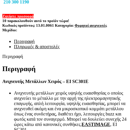
210 300 1190
Ζητήστε προσφορά
10
παρακολουθούν αυτό το προϊόν τώρα!
Κωδικός προϊόντος:
13.01.0061
Κατηγορία:
Φορητοί ανιχνευτές
Μερίδιο:
Περιγραφή
Πληρωμές & αποστολές
Περιγραφή
Περιγραφή
Ανιχνευτής Μετάλλων Χειρός – EI SC301E
Ανιχνευτής μετάλλων χειρός υψηλής ευαισθησίας ο οποίος
ανιχνεύει το μέταλλο με την αρχή της ηλεκτρομαγνητικής
επαγωγής, απλή λειτουργία, υψηλής ευαισθησίας, μπορεί να
ανιχνευθεί ακόμη και ένα μικροσκοπικό κομμάτι μετάλλου
όπως ένας συνδετήρας, διαθέτει ήχο, λειτουργίες buzz και
φωτός κατά τον συναγερμό. Μπορεί να δουλεύει συνεχής 24
ώρες κάτω από κανονικές συνθήκες.
EASTIMAGE
, EI
SC301