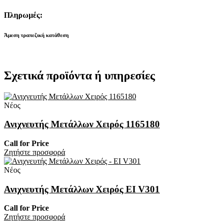
Πληρωμές:
Άμεση τραπεζική κατάθεση
Σχετικά προϊόντα ή υπηρεσίες
Νέος
Ανιχνευτής Μετάλλων Χειρός 1165180
Call for Price
Zητήστε προσφορά
Νέος
Ανιχνευτής Μετάλλων Χειρός EI V301
Call for Price
Zητήστε προσφορά