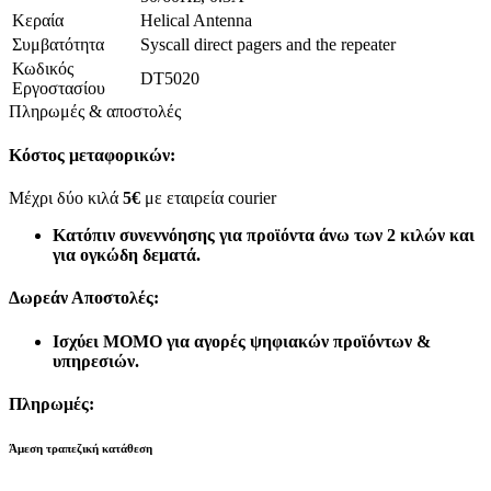
Κεραία
Helical Antenna
Συμβατότητα
Syscall direct pagers and the repeater
Κωδικός
DT5020
Εργοστασίου
Πληρωμές & αποστολές
Κόστος μεταφορικών:
Μέχρι δύο κιλά
5€
με εταιρεία courier
Κατόπιν συνεννόησης για προϊόντα άνω των 2 κιλών και
για ογκώδη δεματά.
Δωρεάν Αποστολές:
Ισχύει MOMO για αγορές ψηφιακών προϊόντων &
υπηρεσιών.
Πληρωμές:
Άμεση τραπεζική κατάθεση