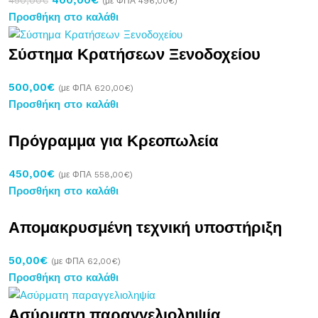
(με ΦΠΑ
496,00
€
)
Προσθήκη στο καλάθι
Σύστημα Κρατήσεων Ξενοδοχείου
500,00
€
(με ΦΠΑ
620,00
€
)
Προσθήκη στο καλάθι
Πρόγραμμα για Κρεοπωλεία
450,00
€
(με ΦΠΑ
558,00
€
)
Προσθήκη στο καλάθι
Απομακρυσμένη τεχνική υποστήριξη
50,00
€
(με ΦΠΑ
62,00
€
)
Προσθήκη στο καλάθι
Ασύρματη παραγγελιοληψία