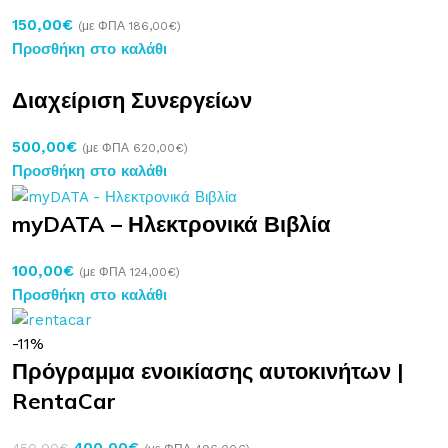
150,00
€
(με ΦΠΑ
186,00
€
)
Προσθήκη στο καλάθι
Διαχείριση Συνεργείων
500,00
€
(με ΦΠΑ
620,00
€
)
Προσθήκη στο καλάθι
myDATA – Ηλεκτρονικά Βιβλία
100,00
€
(με ΦΠΑ
124,00
€
)
Προσθήκη στο καλάθι
-11%
Πρόγραμμα ενοικίασης αυτοκινήτων |
RentaCar
400,00
€
450,00
€