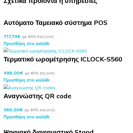
Σχετικά προϊόντα ή υπηρεσίες
Αυτόματο Ταμειακό σύστημα POS
717,74
€
(με ΦΠΑ
890,00
€
)
Προσθήκη στο καλάθι
Τερματικό ωρομέτρησης ICLOCK-S560
496,00
€
(με ΦΠΑ
615,04
€
)
Προσθήκη στο καλάθι
Αναγνώστης QR code
360,00
€
(με ΦΠΑ
446,40
€
)
Προσθήκη στο καλάθι
Ψηφιακό διαφημιστικό Stand