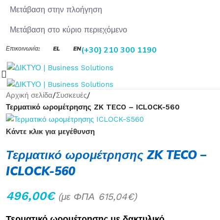
Μετάβαση στην πλοήγηση
Μετάβαση στο κύριο περιεχόμενο
Επικοινωνία:
EL
EN
(+30} 210 300 1190
Αρχική σελίδα
/
Συσκευές
/
Τερματικό ωρομέτρησης ZK TECO – ICLOCK-560
Κάντε κλικ για μεγέθυνση
Τερματικό ωρομέτρησης ZK TECO –
ICLOCK-560
496,00
€
(με ΦΠΑ
615,04
€
)
Τερματικό ωρομέτρησης με δακτυλικό