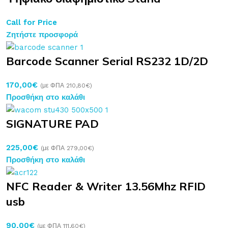
Call for Price
Zητήστε προσφορά
Barcode Scanner Serial RS232 1D/2D
170,00
€
(με ΦΠΑ
210,80
€
)
Προσθήκη στο καλάθι
SIGNATURE PAD
225,00
€
(με ΦΠΑ
279,00
€
)
Προσθήκη στο καλάθι
NFC Reader & Writer 13.56Mhz RFID
usb
90,00
€
(με ΦΠΑ
111,60
€
)