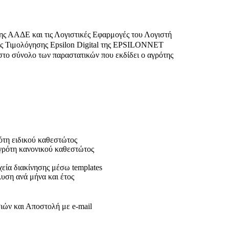
 ΑΑΔΕ και τις Λογιστικές Εφαρμογές του Λογιστή
 Τιμολόγησης Epsilon Digital της EPSILONNET
στο σύνολο των παραστατικών που εκδίδει ο αγρότης
ότη ειδικού καθεστώτος
γρότη κανονικού καθεστώτος
εία διακίνησης μέσω templates
ση ανά μήνα και έτος
ών και Αποστολή με e-mail