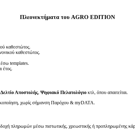
Πλεονεκτήματα του AGRO EDITION
κού καθεστώτος.
νονικού καθεστώτος.
έσω templates.
 έτος.
Δελτίο Αποστολής
,
Ψηφιακό Πελατολόγιο
κτλ, όπου απαιτείται.
τικοποίηση, χωρίς σήμανση Παρόχου & myDATA.
δοχή πληρωμών μέσω πιστωτικής, χρεωστικής ή προπληρωμένης κάρ