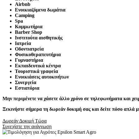
Airbnb
Ενοικιαζόμενα δωμάτια
Camping
Spa
Κομμωτήρια
Barber Shop
Ινστιτούτα αισθητικής
Ιατρεία
Οδοντιατρεία
Φυσικοθεραπευτήρια
Γυμναστήρια
Εκπαιδευτικά κέντρα
Τουριστικά γραφεία
Ενοικιάσεις αυτοκινήτων
Συνεργεία
Εστιατόρια
Μην περιμένετε να χάσετε άλλο χρόνο σε τηλεφωνήματα και χει
Ξεκινήστε σήμερα τη δωρεάν δοκιμή σας και δείτε πόσο απλά μπ
Δωρεάν Δοκιμή Τώρα
Συνεχίστε την ανάγνωση