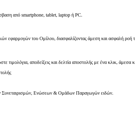
βαση από smartphone, tablet, laptop ή PC.
ικών εφαρμογών του Ομίλου, διασφαλίζοντας άμεση και ασφαλή ροή τω
 τιμολόγια, αποδείξεις και δελτία αποστολής με ένα κλικ, άμεσα κ
στολής
κών Συνεταιρισμών, Ενώσεων & Ομάδων Παραγωγών ειδών.