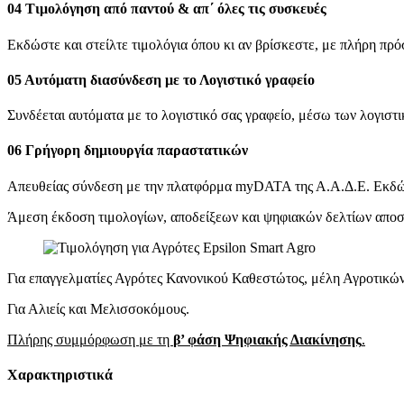
04
Τιμολόγηση από παντού & απ΄ όλες τις συσκευές
Εκδώστε και στείλτε τιμολόγια όπου κι αν βρίσκεστε, με πλήρη πρόσ
05
Αυτόματη διασύνδεση με το Λογιστικό γραφείο
Συνδέεται αυτόματα με το λογιστικό σας γραφείο, μέσω των λογιστ
06
Γρήγορη δημιουργία παραστατικών
Απευθείας σύνδεση με την πλατφόρμα myDATA της Α.Α.Δ.Ε. Εκδώστε
Άμεση έκδοση τιμολογίων, αποδείξεων και ψηφιακών δελτίων απο
Για επαγγελματίες Αγρότες Κανονικού Καθεστώτος, μέλη Αγροτι
Για Αλιείς και Μελισσοκόμους.
Πλήρης συμμόρφωση με τη
β’ φάση Ψηφιακής Διακίνησης
.
Χαρακτηριστικά