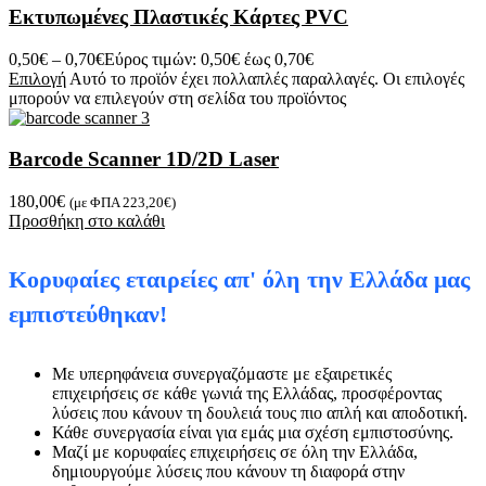
Εκτυπωμένες Πλαστικές Κάρτες PVC
0,50
€
–
0,70
€
Εύρος τιμών: 0,50€ έως 0,70€
Επιλογή
Αυτό το προϊόν έχει πολλαπλές παραλλαγές. Οι επιλογές
μπορούν να επιλεγούν στη σελίδα του προϊόντος
Barcode Scanner 1D/2D Laser
180,00
€
(με ΦΠΑ
223,20
€
)
Προσθήκη στο καλάθι
Κορυφαίες εταιρείες απ' όλη την Ελλάδα μας
εμπιστεύθηκαν!
Με υπερηφάνεια συνεργαζόμαστε με εξαιρετικές
επιχειρήσεις σε κάθε γωνιά της Ελλάδας, προσφέροντας
λύσεις που κάνουν τη δουλειά τους πιο απλή και αποδοτική.
Κάθε συνεργασία είναι για εμάς μια σχέση εμπιστοσύνης.
Μαζί με κορυφαίες επιχειρήσεις σε όλη την Ελλάδα,
δημιουργούμε λύσεις που κάνουν τη διαφορά στην