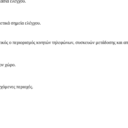
κασία ελέγχου.
ετικά σημεία ελέγχου.
αντικός ο περιορισμός κινητών τηλεφώνων, συσκευών μετάδοσης και α
ον χώρο.
χόμενες περιοχές.