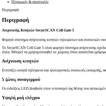
Πληρωμές & αποστολές
Περιγραφή
Περιγραφή
Ανιχνευτής Κινητών SecurSCAN Cell Gate 5
Φορητό σύστημα ανίχνευσης κινητών τηλεφώνων και συσκευών εκ
Το SecurSCAN Cell Gate 5 είναι φορητό σύστημα ανίχνευσης σχεδι
όπλα. Μπορεί να χρησιμοποιηθεί σε χώρους όπου απαιτείται γρήγορ
Ανίχνευση κινητών
Εντοπίζει κινητά τηλέφωνα και ηλεκτρονικές συσκευές εκπομπής, α
5 ζώνες συναγερμού
Οι ενδείξεις LED βοηθούν στον εντοπισμό της θέσης του αντικειμέ
Υψηλή ροή ελέγχου