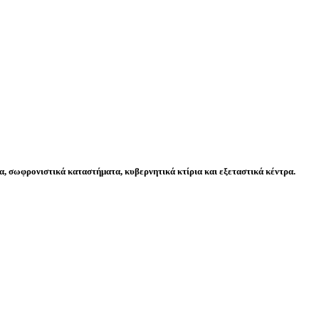
, σωφρονιστικά καταστήματα, κυβερνητικά κτίρια και εξεταστικά κέντρα.