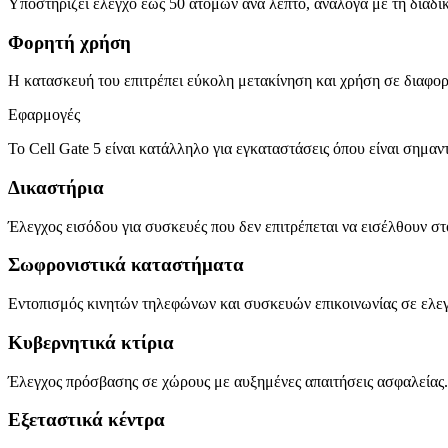
Υποστηρίζει έλεγχο έως 50 ατόμων ανά λεπτό, ανάλογα με τη διαδι
Φορητή χρήση
Η κατασκευή του επιτρέπει εύκολη μετακίνηση και χρήση σε διαφορ
Εφαρμογές
Το Cell Gate 5 είναι κατάλληλο για εγκαταστάσεις όπου είναι σημ
Δικαστήρια
Έλεγχος εισόδου για συσκευές που δεν επιτρέπεται να εισέλθουν στ
Σωφρονιστικά καταστήματα
Εντοπισμός κινητών τηλεφώνων και συσκευών επικοινωνίας σε ελεγ
Κυβερνητικά κτίρια
Έλεγχος πρόσβασης σε χώρους με αυξημένες απαιτήσεις ασφαλείας.
Εξεταστικά κέντρα