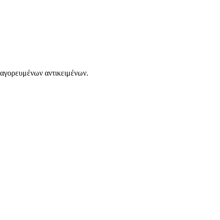
παγορευμένων αντικειμένων.