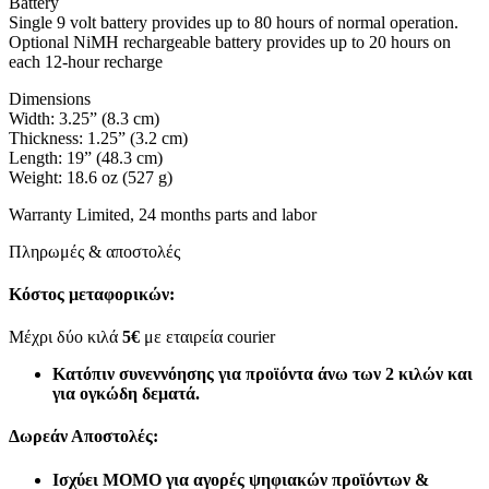
Battery
Single 9 volt battery provides up to 80 hours of normal operation.
Optional NiMH rechargeable battery provides up to 20 hours on
each 12-hour recharge
Dimensions
Width: 3.25” (8.3 cm)
Thickness: 1.25” (3.2 cm)
Length: 19” (48.3 cm)
Weight: 18.6 oz (527 g)
Warranty Limited, 24 months parts and labor
Πληρωμές & αποστολές
Κόστος μεταφορικών:
Μέχρι δύο κιλά
5€
με εταιρεία courier
Κατόπιν συνεννόησης για προϊόντα άνω των 2 κιλών και
για ογκώδη δεματά.
Δωρεάν Αποστολές:
Ισχύει MOMO για αγορές ψηφιακών προϊόντων &