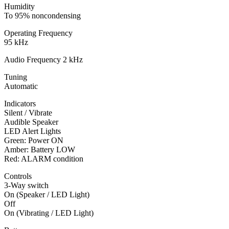
Humidity
To 95% noncondensing
Operating Frequency
95 kHz
Audio Frequency 2 kHz
Tuning
Automatic
Indicators
Silent / Vibrate
Audible Speaker
LED Alert Lights
Green: Power ON
Amber: Battery LOW
Red: ALARM condition
Controls
3-Way switch
On (Speaker / LED Light)
Off
On (Vibrating / LED Light)