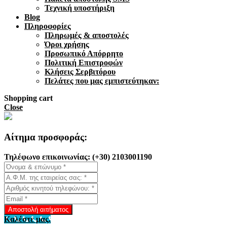
Τεχνική υποστήριξη
Blog
Πληροφορίες
Πληρωμές & αποστολές
Όροι χρήσης
Προσωπικό Απόρρητο
Πολιτική Επιστροφών
Κλήσεις Σερβιτόρου
Πελάτες που μας εμπιστεύτηκαν:
Shopping cart
Close
Αίτημα προσφοράς:
Τηλέφωνo επικοινωνίας: (+30) 2103001190
Αποστολή αιτήματος
Καλέστε μας.