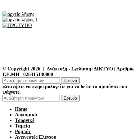
© Copyright 2026 |
Ανάπτυξη - Σχεδίαση: ΔΙΚΤΥΟ
| Αριθμός
Γ.Ε.ΜΗ - 026315140000
Ερευνα
Ξεκινήστε να πληκτρολογείτε για να δείτε τα προϊόντα που
ψάχνετε.
Ερευνα
Home
Λογισμικά
Τουρνικέ
Ταμεία
Ρομπότ
Ανιχνευτές Ελέγχου