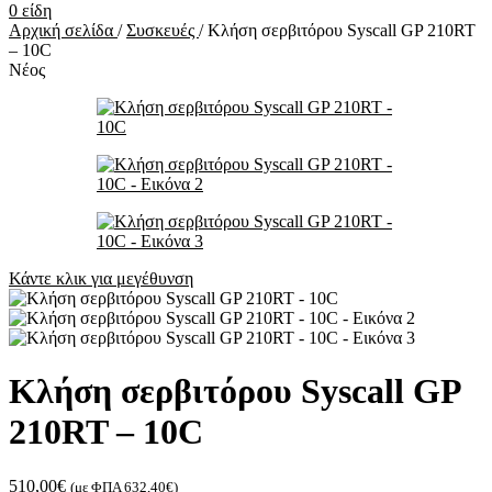
0
είδη
Αρχική σελίδα
/
Συσκευές
/
Κλήση σερβιτόρου Syscall GP 210RT
– 10C
Νέος
Κάντε κλικ για μεγέθυνση
Κλήση σερβιτόρου Syscall GP
210RT – 10C
510,00
€
(με ΦΠΑ
632,40
€
)