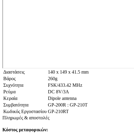
Διαστάσεις
140 x 149 x 41.5 mm
Βάρος
260g
Συχνότητα
FSK/433.42 MHz
Ρεύμα
DC 8V/3A
Κεραία
Dipole antenna
Συμβατότητα
GP-200R : GP-210T
Κωδικός Εργοστασίου
GP-210RT
Πληρωμές & αποστολές
Κόστος μεταφορικών: