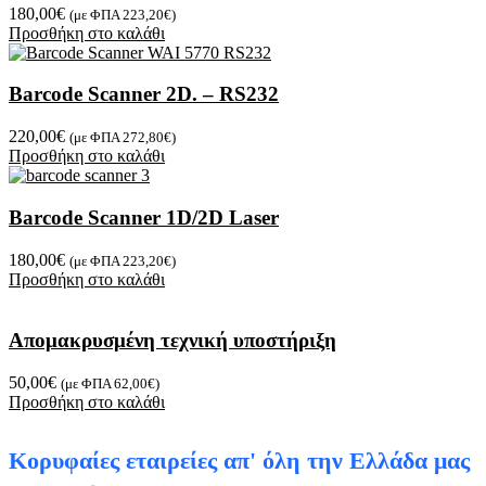
180,00
€
(με ΦΠΑ
223,20
€
)
Προσθήκη στο καλάθι
Barcode Scanner 2D. – RS232
220,00
€
(με ΦΠΑ
272,80
€
)
Προσθήκη στο καλάθι
Barcode Scanner 1D/2D Laser
180,00
€
(με ΦΠΑ
223,20
€
)
Προσθήκη στο καλάθι
Απομακρυσμένη τεχνική υποστήριξη
50,00
€
(με ΦΠΑ
62,00
€
)
Προσθήκη στο καλάθι
Κορυφαίες εταιρείες απ' όλη την Ελλάδα μας