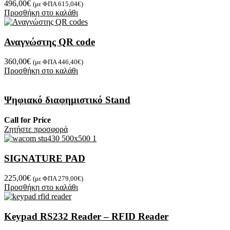
496,00
€
(με ΦΠΑ
615,04
€
)
Προσθήκη στο καλάθι
Αναγνώστης QR code
360,00
€
(με ΦΠΑ
446,40
€
)
Προσθήκη στο καλάθι
Ψηφιακό διαφημιστικό Stand
Call for Price
Zητήστε προσφορά
SIGNATURE PAD
225,00
€
(με ΦΠΑ
279,00
€
)
Προσθήκη στο καλάθι
Keypad RS232 Reader – RFID Reader