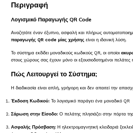
Περιγραφή
Λογισμικό Παραγωγής QR Code
Αναζητάτε έναν έξυπνο, ασφαλή και πλήρως αυτοματοποιημέν
παραγωγής QR code μίας χρήσης
είναι η ιδανική λύση.
Το σύστημα εκδίδει μοναδικούς κωδικούς QR, οι οποίοι
ακυρ
στους χώρους σας έχουν
μόνο
οι εξουσιοδοτημένοι πελάτες 
Πώς Λειτουργεί το Σύστημα;
Η διαδικασία είναι απλή, γρήγορη και δεν απαιτεί την απα
Έκδοση Κωδικού:
Το λογισμικό παράγει ένα μοναδικό QR
Σάρωση στην Είσοδο:
Ο πελάτης πλησιάζει στην πόρτα της
Ασφαλής Πρόσβαση:
Η ηλεκτρομαγνητική κλειδαριά ξεκλειδ