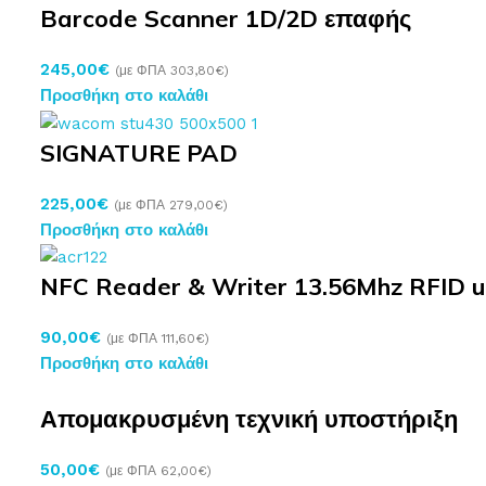
Barcode Scanner 1D/2D επαφής
245,00
€
(με ΦΠΑ
303,80
€
)
Προσθήκη στο καλάθι
SIGNATURE PAD
225,00
€
(με ΦΠΑ
279,00
€
)
Προσθήκη στο καλάθι
NFC Reader & Writer 13.56Mhz RFID u
90,00
€
(με ΦΠΑ
111,60
€
)
Προσθήκη στο καλάθι
Απομακρυσμένη τεχνική υποστήριξη
50,00
€
(με ΦΠΑ
62,00
€
)