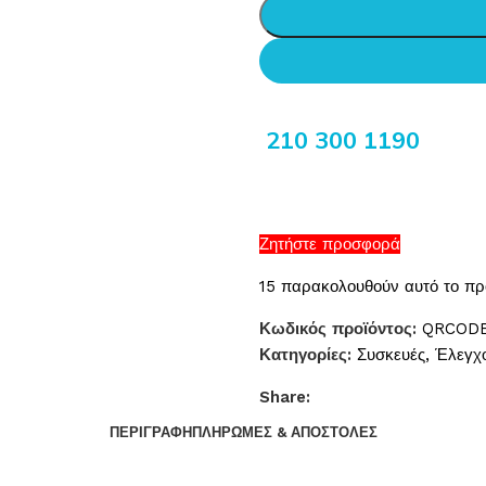
210 300 1190
Ζητήστε προσφορά
15
παρακολουθούν αυτό το πρ
Κωδικός προϊόντος:
QRCODE
Κατηγορίες:
Συσκευές
,
Έλεγχ
Share:
ΠΕΡΙΓΡΑΦΉ
ΠΛΗΡΩΜΈΣ & ΑΠΟΣΤΟΛΈΣ