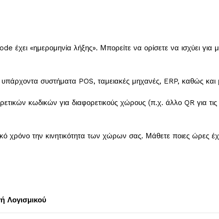
de έχει «ημερομηνία λήξης». Μπορείτε να ορίσετε να ισχύει για 
υπάρχοντα συστήματα POS, ταμειακές μηχανές, ERP, καθώς και με 
ετικών κωδικών για διαφορετικούς χώρους (π.χ. άλλο QR για τις τ
 χρόνο την κινητικότητα των χώρων σας. Μάθετε ποιες ώρες έχ
ή Λογισμικού