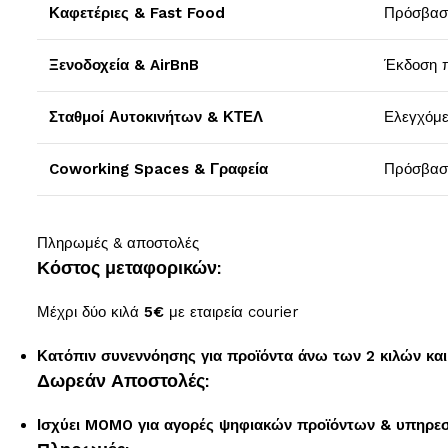
Καφετέριες & Fast Food
Πρόσβαση
Ξενοδοχεία & AirBnB
Έκδοση π
Σταθμοί Αυτοκινήτων & ΚΤΕΛ
Ελεγχόμε
Coworking Spaces & Γραφεία
Πρόσβαση
Πληρωμές & αποστολές
Κόστος μεταφορικών:
Μέχρι δύο κιλά
5€
με εταιρεία courier
Κατόπιν συνεννόησης για προϊόντα άνω των 2 κιλών και
Δωρεάν Αποστολές:
Ισχύει MOMO για αγορές ψηφιακών προϊόντων & υπηρε