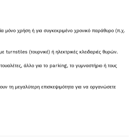
μία μόνο χρήση ή για συγκεκριμένο χρονικό παράθυρο (π.χ.
turnstiles (τουρνικέ) ή ηλεκτρικές κλειδαριές θυρών.
ουαλέτες, άλλο για το parking, το γυμναστήριο ή τους
ουν τη μεγαλύτερη επισκεψιμότητα για να οργανώσετε