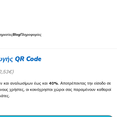
ηρεσίες
Blog
Πληροφορίες
ωγής QR Code
2,53
€
)
ών και αναλωσίμων έως και
40%
. Αποτρέποντας την είσοδο σε
ένους χρήστες, οι κοινόχρηστοι χώροι σας παραμένουν καθαροί
λάτες.