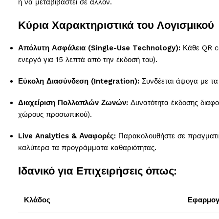
ή να μεταβιβαστεί σε άλλον.
Κύρια Χαρακτηριστικά του Λογισμικού
Απόλυτη Ασφάλεια (Single-Use Technology):
Κάθε QR co
ενεργό για 15 λεπτά από την έκδοσή του).
Εύκολη Διασύνδεση (Integration):
Συνδέεται άψογα με τα 
Διαχείριση Πολλαπλών Ζωνών:
Δυνατότητα έκδοσης διαφορ
χώρους προσωπικού).
Live Analytics & Αναφορές:
Παρακολουθήστε σε πραγματικό
καλύτερα τα προγράμματα καθαριότητας.
Ιδανικό για Επιχειρήσεις όπως:
Κλάδος
Εφαρμογ