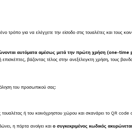
ο τρόπο για να ελέγχετε την είσοδο στις τουαλέτες και τους κοι
ώνονται αυτόματα αμέσως μετά την πρώτη χρήση (one-time 
ή επισκέπτες, βάζοντας τέλος στην ανεξέλεγκτη χρήση, τους βανδ
σχόληση του προσωπικού σας:
 τουαλέτας ή του κοινόχρηστου χώρου και σκανάρει το QR code σ
ώνει, η πόρτα ανοίγει και
ο συγκεκριμένος κωδικός ακυρώνεται