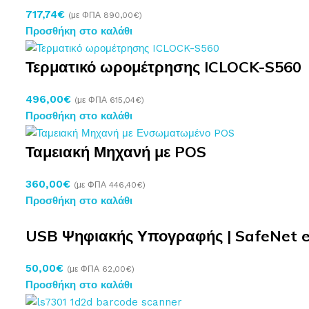
717,74
€
(με ΦΠΑ
890,00
€
)
Προσθήκη στο καλάθι
Τερματικό ωρομέτρησης ICLOCK-S560
496,00
€
(με ΦΠΑ
615,04
€
)
Προσθήκη στο καλάθι
Ταμειακή Μηχανή με POS
360,00
€
(με ΦΠΑ
446,40
€
)
Προσθήκη στο καλάθι
USB Ψηφιακής Υπογραφής | SafeNet 
50,00
€
(με ΦΠΑ
62,00
€
)
Προσθήκη στο καλάθι