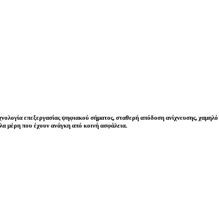
χνολογία επεξεργασίας ψηφιακού σήματος, σταθερή απόδοση ανίχνευσης, χαμηλό
λα μέρη που έχουν ανάγκη από κοινή ασφάλεια.