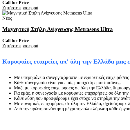
Call for Price
Zητήστε προσφορά
Νέος
Μαγνητική Στήλη Ανίχνευσης Metrasens Ultra
Call for Price
Zητήστε προσφορά
Κορυφαίες εταιρείες απ' όλη την Ελλάδα μας 
Με υπερηφάνεια συνεργαζόμαστε με εξαιρετικές επιχειρήσεις 
Κάθε συνεργασία είναι για εμάς μια σχέση εμπιστοσύνης.
Μαζί με κορυφαίες επιχειρήσεις σε όλη την Ελλάδα, δημιουρ
Για εμάς, η συνεργασία με κορυφαίες επιχειρήσεις σε όλη την 
Κάθε λύση που προσφέρουμε έχει στόχο να στηρίξει την ανάπ
Με δυναμικές επιχειρήσεις σε όλη την Ελλάδα, σχεδιάζουμε λ
Από την πρώτη συνάντηση μέχρι την ολοκλήρωση κάθε έργου,