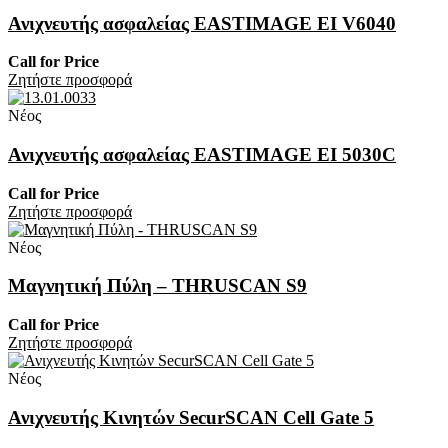
Ανιχνευτής ασφαλείας EASTIMAGE EI V6040
Call for Price
Zητήστε προσφορά
Νέος
Ανιχνευτής ασφαλείας EASTIMAGE EI 5030C
Call for Price
Zητήστε προσφορά
Νέος
Μαγνητική Πύλη – THRUSCAN S9
Call for Price
Zητήστε προσφορά
Νέος
Ανιχνευτής Κινητών SecurSCAN Cell Gate 5