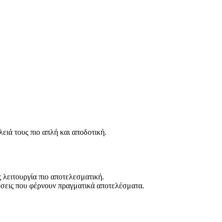
ειά τους πιο απλή και αποδοτική.
 λειτουργία πιο αποτελεσματική.
ύσεις που φέρνουν πραγματικά αποτελέσματα.