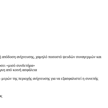
ρή απόδοση ανίχνευσης, χαμηλό ποσοστό ψευδών συναγερμών και
ύσει «μισό συνδετήρα»
γκη από κοινή ασφάλεια
μερών της περιοχής ανίχνευσης για να εξασφαλιστεί η συνεπής
ας