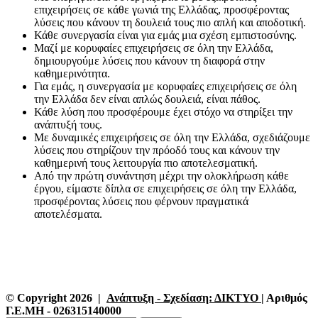
επιχειρήσεις σε κάθε γωνιά της Ελλάδας, προσφέροντας
λύσεις που κάνουν τη δουλειά τους πιο απλή και αποδοτική.
Κάθε συνεργασία είναι για εμάς μια σχέση εμπιστοσύνης.
Μαζί με κορυφαίες επιχειρήσεις σε όλη την Ελλάδα,
δημιουργούμε λύσεις που κάνουν τη διαφορά στην
καθημερινότητα.
Για εμάς, η συνεργασία με κορυφαίες επιχειρήσεις σε όλη
την Ελλάδα δεν είναι απλώς δουλειά, είναι πάθος.
Κάθε λύση που προσφέρουμε έχει στόχο να στηρίξει την
ανάπτυξή τους.
Με δυναμικές επιχειρήσεις σε όλη την Ελλάδα, σχεδιάζουμε
λύσεις που στηρίζουν την πρόοδό τους και κάνουν την
καθημερινή τους λειτουργία πιο αποτελεσματική.
Από την πρώτη συνάντηση μέχρι την ολοκλήρωση κάθε
έργου, είμαστε δίπλα σε επιχειρήσεις σε όλη την Ελλάδα,
προσφέροντας λύσεις που φέρνουν πραγματικά
αποτελέσματα.
© Copyright 2026 |
Ανάπτυξη - Σχεδίαση: ΔΙΚΤΥΟ
| Αριθμός
Γ.Ε.ΜΗ - 026315140000