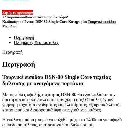
Ζητήστε προσφορά
12
παρακολουθούν αυτό το προϊόν τώρα!
Κωδικός προϊόντος:
DSN-80 Single Core
Κατηγορία:
Τουρνικέ εισόδου
Μερίδιο:
Περιγραφή
Πληρωμές & αποστολές
Περιγραφή
Περιγραφή
Τουρνικέ εισόδου DSN-80 Single Core ταχείας
διέλευσης με ανοιγόμενα πορτάκια
Με τις πύλες υψηλής ταχύτητας DSN-80 θα εξασφαλίσετε την
άμεση και ασφαλή διέλευση στον χώρο σας! Οι πύλες έχουν
γρήγορη ταχύτητα ανοίγματος και κλεισίματος, εξαιρετικά λεπτή
κατασκευή και διαφορετικά ύψη στις γυάλινες μπάρες.
Η γυάλινη μπάρα μπορεί να αυξηθεί μέχρι τα 1400mm για υψηλό
επίπεδο ασφάλειας, αποτρέποντας τη διέλευση μη