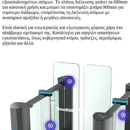
εξουσιοδοτημένων ατόμων. Το πλάτος διέλευσης φτάνει τα 600mm
για κανονική χρήση και μπορεί να υποστηρίξει μπάρα 900mm για
ευρύτερο διάδρομο, επιτρέποντας τη διέλευση ατόμων με
αναπηρικό αμαξίδιο ή μεγάλες αποσκευές.
Είναι ιδανική για εσωτερικούς και εξωτερικούς χώρους χάρη στο
αδιάβροχο σχεδιασμό της. Κατάλληλη για υψηλών απαιτήσεων
εγκαταστάσεις, όπως κυβερνητικά κτίρια, τράπεζες, αεροδρόμια,
γήπεδα και άλλα.