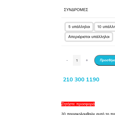
ΣΥΝΔΡΟΜΈΣ
5 υπάλληλοι
10 υπάλλη
Απεριόριστοι υπάλληλοι
-
+
Προσθήκη
210 300 1190
Ζητήστε προσφορά
30
παρακολουθούν αυτό το πρ