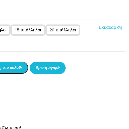
Εκκαθάριση
λοι
15 υπάλληλοι
20 υπάλληλοι
 στο καλάθι
Άμεση αγορά
οϊόν τώρα!