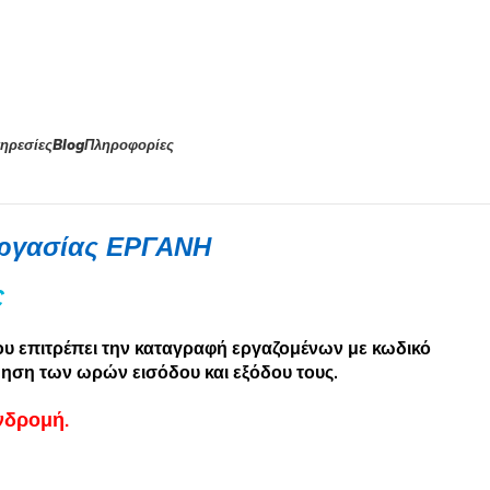
ηρεσίες
Blog
Πληροφορίες
ργασίας ΕΡΓΑΝΗ
€
υ επιτρέπει την καταγραφή εργαζομένων με κωδικό
ηση των ωρών εισόδου και εξόδου τους.
νδρομή.