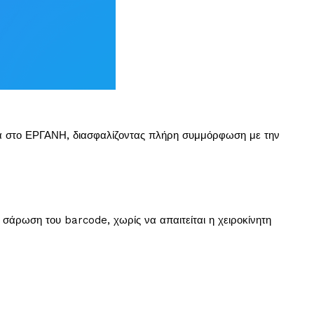
εία στο ΕΡΓΑΝΗ, διασφαλίζοντας πλήρη συμμόρφωση με την
η σάρωση του barcode, χωρίς να απαιτείται η χειροκίνητη