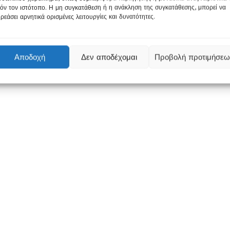
όν τον ιστότοπο. Η μη συγκατάθεση ή η ανάκληση της συγκατάθεσης, μπορεί να
ρεάσει αρνητικά ορισμένες λειτουργίες και δυνατότητες.
2 €: 120 κέρματα, 1 €: 150 κέρματα. 0,50 €: 135 κέρματα. 0,20 €
ρματα. 0,01 €: 390 κέρματα.
Αποδοχή
Δεν αποδέχομαι
Προβολή προτιμήσεω