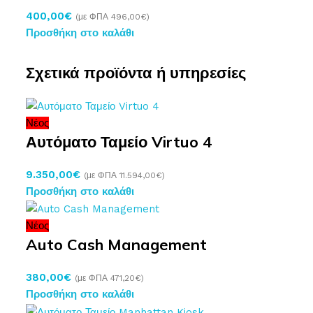
400,00
€
(με ΦΠΑ
496,00
€
)
Προσθήκη στο καλάθι
Σχετικά προϊόντα ή υπηρεσίες
Νέος
Αυτόματο Ταμείο Virtuo 4
9.350,00
€
(με ΦΠΑ
11.594,00
€
)
Προσθήκη στο καλάθι
Νέος
Auto Cash Management
380,00
€
(με ΦΠΑ
471,20
€
)
Προσθήκη στο καλάθι