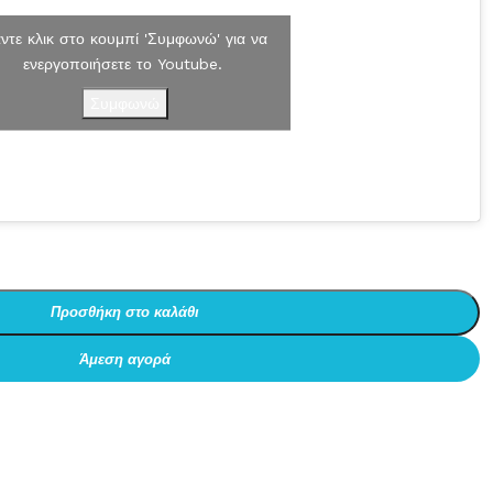
ντε κλικ στο κουμπί 'Συμφωνώ' για να
ενεργοποιήσετε το Youtube.
Συμφωνώ
Προσθήκη στο καλάθι
Άμεση αγορά