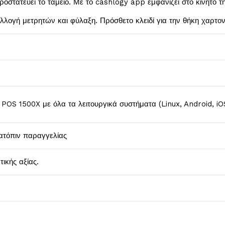
οστατεύει το ταμείο. Με το cashlogy app εμφανίζει στο κινητό τη
λλογή μετρητών και φύλαξη. Πρόσθετο κλειδί για την θήκη χαρτο
POS 1500X με όλα τα λειτουργικά συστήματα (Linux, Android, iO
ατόπιν παραγγελίας
ικής αξίας.