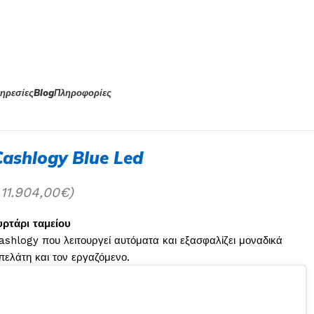
ηρεσίες
Blog
Πληροφορίες
Cashlogy Blue Led
Α
11.904,00
€
)
ρτάρι ταμείου
ashlogy που λειτουργεί αυτόματα και εξασφαλίζει μοναδικά
 πελάτη και τον εργαζόμενο.