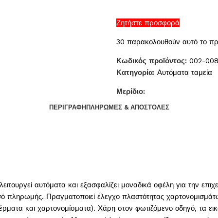
Ζητήστε προσφορά
30
παρακολουθούν αυτό το πρ
Κωδικός προϊόντος:
002-00
Κατηγορία:
Αυτόματα ταμεία
Μερίδιο:
ΠΕΡΙΓΡΑΦΉ
ΠΛΗΡΩΜΈΣ & ΑΠΟΣΤΟΛΈΣ
τουργεί αυτόματα και εξασφαλίζει μοναδικά οφέλη για την επιχεί
ό πληρωμής. Πραγματοποιεί έλεγχο πλαστότητας χαρτονομισμάτω
έρματα και χαρτονομίσματα). Χάρη στον φωτιζόμενο οδηγό, τα εικο