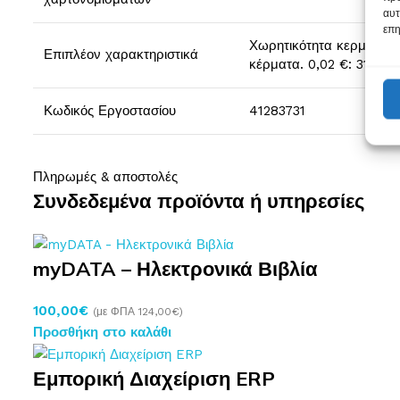
αυτ
επη
Χωρητικότητα κερμάτων: 
Επιπλέον χαρακτηριστικά
κέρματα. 0,02 €: 310 κέ
Κωδικός Εργοστασίου
41283731
Πληρωμές & αποστολές
Συνδεδεμένα προϊόντα ή υπηρεσίες
myDATA – Ηλεκτρονικά Βιβλία
100,00
€
(με ΦΠΑ
124,00
€
)
Προσθήκη στο καλάθι
Εμπορική Διαχείριση ERP