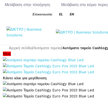
Μετάβαση στην πλοήγηση
Μετάβαση στο κύριο περιε
Επικοινωνία:
EL
EN
Αρχική σελίδα
/
Αυτόματα ταμεία
/
Aυτόματο ταμείο Cashlog
Νέος
Κάντε κλικ για μεγέθυνση