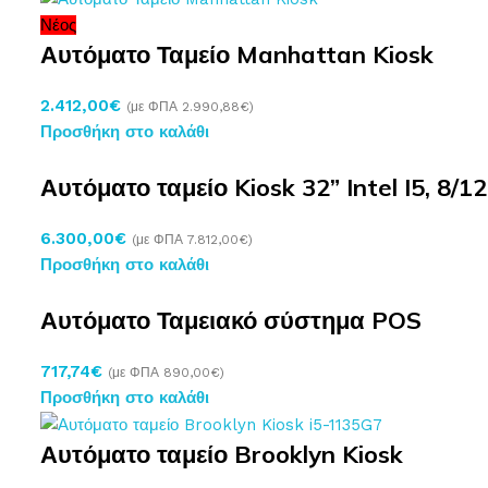
Νέος
Αυτόματο Ταμείο Manhattan Kiosk
2.412,00
€
(με ΦΠΑ
2.990,88
€
)
Προσθήκη στο καλάθι
Αυτόματο ταμείο Kiosk 32” Intel I5, 8/12
6.300,00
€
(με ΦΠΑ
7.812,00
€
)
Προσθήκη στο καλάθι
Αυτόματο Ταμειακό σύστημα POS
717,74
€
(με ΦΠΑ
890,00
€
)
Προσθήκη στο καλάθι
Αυτόματο ταμείο Brooklyn Kiosk