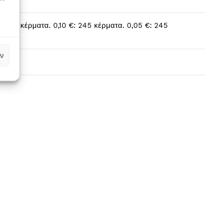
: 190 κέρματα. 0,10 €: 245 κέρματα. 0,05 €: 245
ν