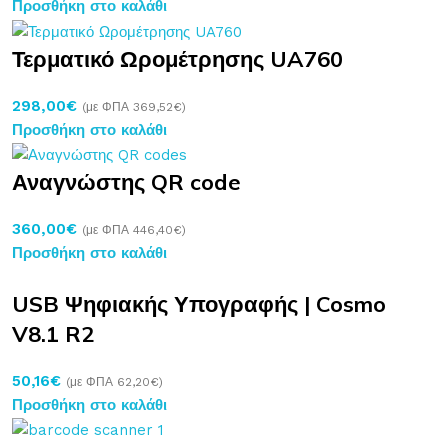
Προσθήκη στο καλάθι
Τερματικό Ωρομέτρησης UA760
298,00
€
(με ΦΠΑ
369,52
€
)
Προσθήκη στο καλάθι
Αναγνώστης QR code
360,00
€
(με ΦΠΑ
446,40
€
)
Προσθήκη στο καλάθι
USB Ψηφιακής Υπογραφής | Cosmo
V8.1 R2
50,16
€
(με ΦΠΑ
62,20
€
)
Προσθήκη στο καλάθι