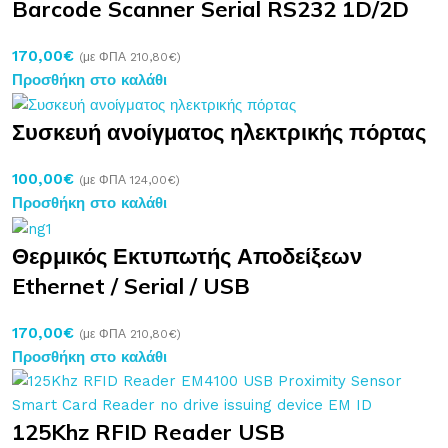
Barcode Scanner Serial RS232 1D/2D
170,00
€
(με ΦΠΑ
210,80
€
)
Προσθήκη στο καλάθι
Συσκευή ανοίγματος ηλεκτρικής πόρτας
100,00
€
(με ΦΠΑ
124,00
€
)
Προσθήκη στο καλάθι
Θερμικός Εκτυπωτής Αποδείξεων
Ethernet / Serial / USB
170,00
€
(με ΦΠΑ
210,80
€
)
Προσθήκη στο καλάθι
125Khz RFID Reader USB